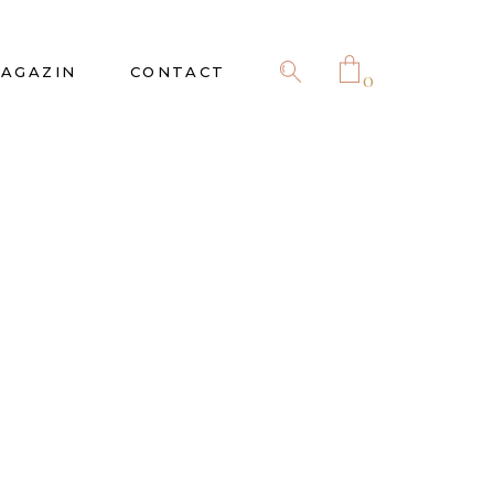
AGAZIN
CONTACT
0
No products in the cart.