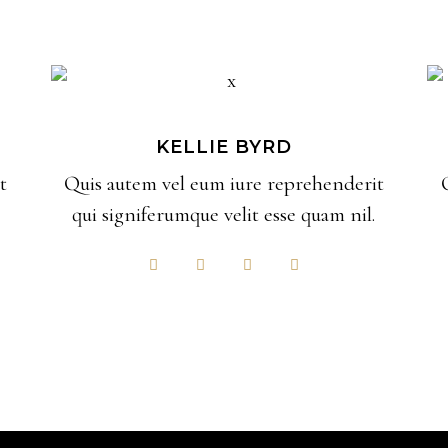
KELLIE BYRD
t
Quis autem vel eum iure reprehenderit
qui signiferumque velit esse quam nil.