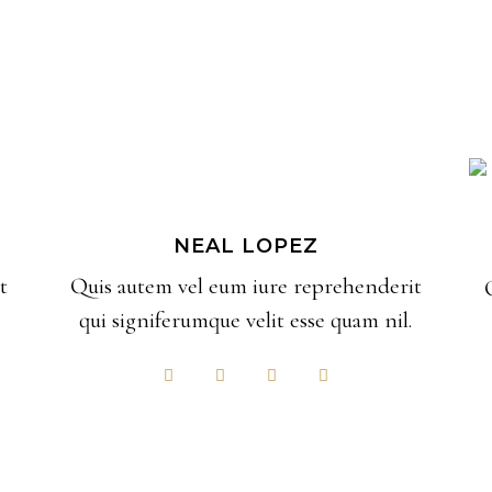
NEAL LOPEZ
t
Quis autem vel eum iure reprehenderit
qui signiferumque velit esse quam nil.