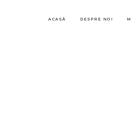
ACASĂ
DESPRE NOI
M