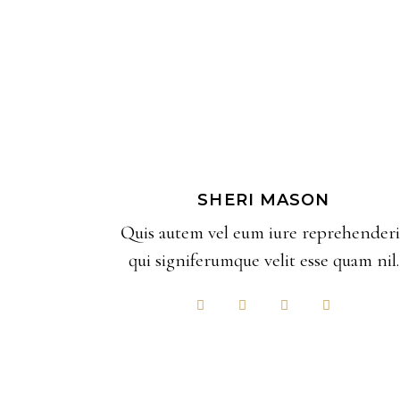
SHERI MASON
Quis autem vel eum iure reprehenderi
qui signiferumque velit esse quam nil.