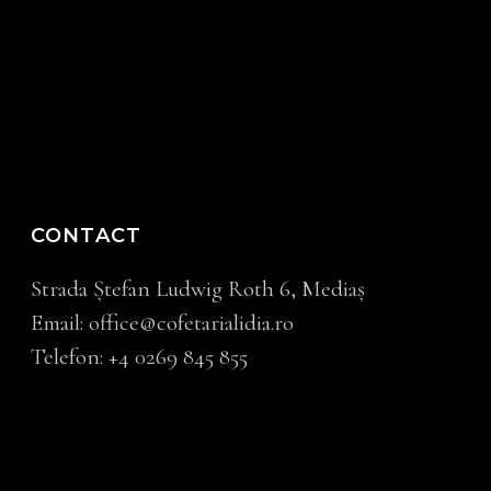
CONTACT
Strada Ştefan Ludwig Roth 6, Mediaș
Email:
office@cofetarialidia.ro
Telefon:
+4
0269 845 855