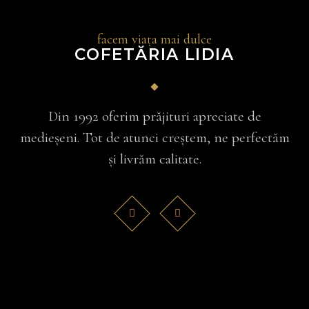
facem viața mai dulce
COFETĂRIA LIDIA
Din 1992 oferim prăjituri apreciate de
medieșeni. Tot de atunci creștem, ne perfectăm
și livrăm calitate.