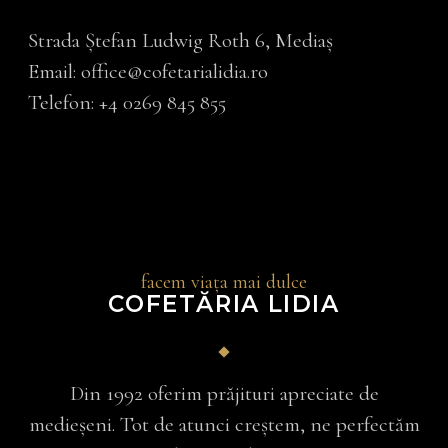
Strada Ştefan Ludwig Roth 6, Mediaș
Email:
office@cofetarialidia.ro
Telefon:
+4
0269 845 855
facem viața mai dulce
COFETĂRIA LIDIA
Din 1992 oferim prăjituri apreciate de
medieșeni. Tot de atunci creștem, ne perfectăm