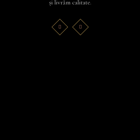
și livrăm calitate.