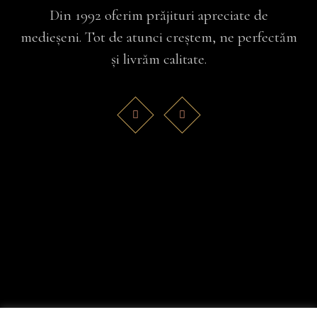
Din 1992 oferim prăjituri apreciate de
medieșeni. Tot de atunci creștem, ne perfectăm
și livrăm calitate.