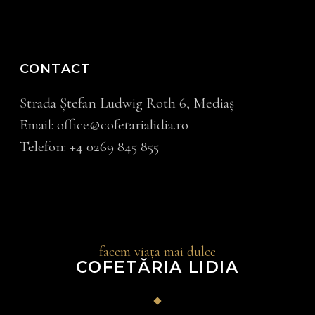
CONTACT
Strada Ştefan Ludwig Roth 6, Mediaș
Email:
office@cofetarialidia.ro
Telefon:
+4
0269 845 855
facem viața mai dulce
COFETĂRIA LIDIA